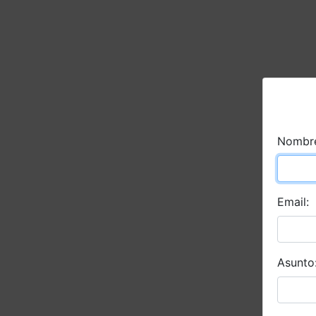
Nombr
Email:
Asunto