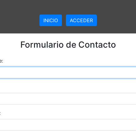
INICIO
ACCEDER
Formulario de Contacto
e:
: